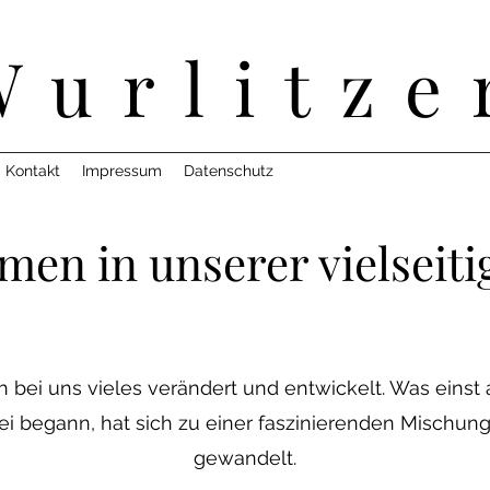
Wurlitze
Kontakt
Impressum
Datenschutz
en in unserer vielseiti
h bei uns vieles verändert
und entwic
kelt. Was einst
i begann, hat sich zu einer faszinierenden Mischun
gewandelt.