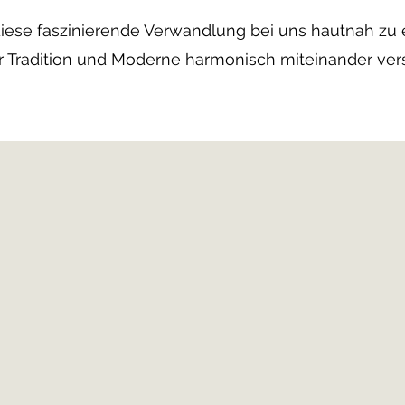
 diese faszinierende Verwandlung bei uns hautnah zu 
er Tradition und Moderne harmonisch miteinander ve