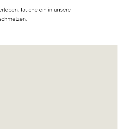
erleben. Tauche ein in unsere
rschmelzen.