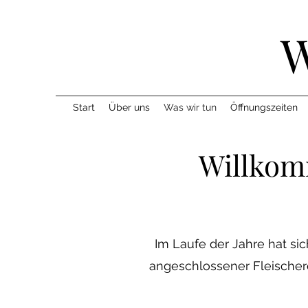
Start
Über uns
Was wir tun
Öffnungszeiten
Willkomm
I
m Laufe der Jahre hat sic
angeschlossener Fleischere